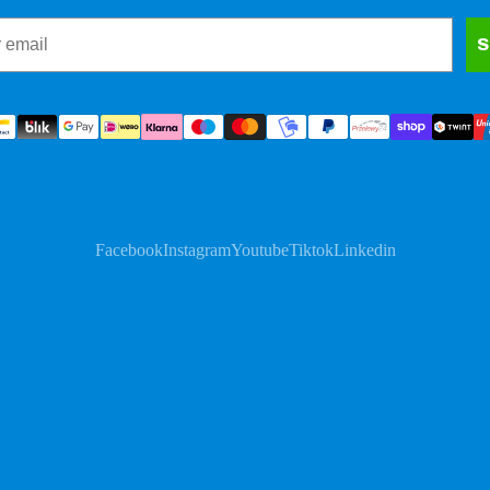
S
Facebook
Instagram
Youtube
Tiktok
Linkedin