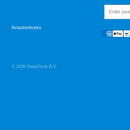
Email
Betaalmethoden
© 2026
SharpTools B.V.