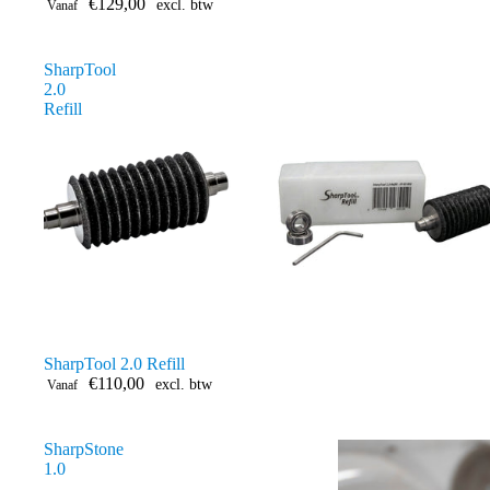
€129,00
excl. btw
Vanaf
SharpTool
2.0
Refill
SharpTool 2.0 Refill
€110,00
excl. btw
Vanaf
SharpStone
1.0