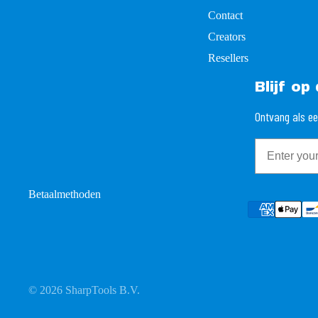
Contact
Creators
Resellers
Blijf o
Ontvang als ee
Email
Betaalmethoden
© 2026
SharpTools B.V.