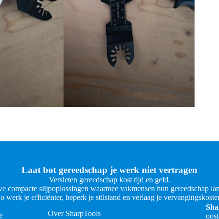
Laat bot gereedschap je werk niet vertragen
Versleten gereedschap kost tijd en geld.
e compacte slijpoplossingen waarmee vakmensen hun gereedschap lan
o werk je efficiënter, beperk je stilstand en verlaag je vervangingskoste
Sha
Over SharpTools
e
oos