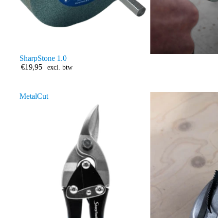
SharpStone 1.0
€19,95
excl. btw
MetalCut