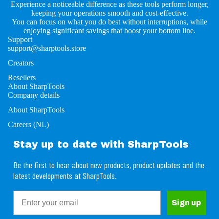
Experience a noticeable difference as these tools perform longer,
keeping your operations smooth and cost-effective.
You can focus on what you do best without interruptions, while
enjoying significant savings that boost your bottom line.
Support
support@sharptools.store
Creators
Resellers
About SharpTools
Company details
About SharpTools
Careers (NL)
Stay up to date with SharpTools
Be the first to hear about new products, product updates and the
latest developments at SharpTools.
Email
Refund policy
Sign up
Privacy policy