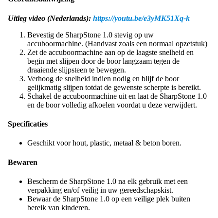
Uitleg video (Nederlands):
https://youtu.be/e3yMK51Xq-k
Bevestig de SharpStone 1.0 stevig op uw
accuboormachine. (Handvast zoals een normaal opzetstuk)
Zet de accuboormachine aan op de laagste snelheid en
begin met slijpen door de boor langzaam tegen de
draaiende slijpsteen te bewegen.
Verhoog de snelheid indien nodig en blijf de boor
gelijkmatig slijpen totdat de gewenste scherpte is bereikt.
Schakel de accuboormachine uit en laat de SharpStone 1.0
en de boor volledig afkoelen voordat u deze verwijdert.
Specificaties
Geschikt voor hout, plastic, metaal & beton boren.
Bewaren
Bescherm de SharpStone 1.0 na elk gebruik met een
verpakking en/of veilig in uw gereedschapskist.
Bewaar de SharpStone 1.0 op een veilige plek buiten
bereik van kinderen.