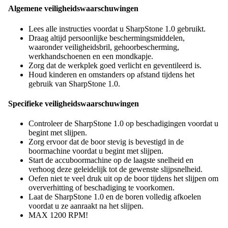
Algemene veiligheidswaarschuwingen
Lees alle instructies voordat u SharpStone 1.0 gebruikt.
Draag altijd persoonlijke beschermingsmiddelen,
waaronder veiligheidsbril, gehoorbescherming,
werkhandschoenen en een mondkapje.
Zorg dat de werkplek goed verlicht en geventileerd is.
Houd kinderen en omstanders op afstand tijdens het
gebruik van SharpStone 1.0.
Specifieke veiligheidswaarschuwingen
Controleer de SharpStone 1.0 op beschadigingen voordat u
begint met slijpen.
Zorg ervoor dat de boor stevig is bevestigd in de
boormachine voordat u begint met slijpen.
Start de accuboormachine op de laagste snelheid en
verhoog deze geleidelijk tot de gewenste slijpsnelheid.
Oefen niet te veel druk uit op de boor tijdens het slijpen om
oververhitting of beschadiging te voorkomen.
Laat de SharpStone 1.0 en de boren volledig afkoelen
voordat u ze aanraakt na het slijpen.
MAX 1200 RPM!