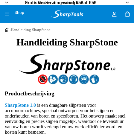
Gratis verzending vanaf €59
Gratis verzending vanaf €59
Shop
More
›
Handleiding SharpStone
Handleiding SharpStone
Productbeschrijving
SharpStone 1.0
is een draagbare slijpsteen voor
accuboormachines, speciaal ontworpen voor het slijpen en
onderhouden van boren en speedboren. Het ontwerp maakt snel,
eenvoudig en precies slijpen mogelijk, waardoor de levensduur
van uw boren wordt verlengd en uw werk efficiënter wordt en
kosten kunt besparen.