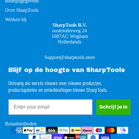
Bedrijfsgegevens
Over SharpTools
Werken bij
SharpTools B.V.
oosteinderweg 24
1687AC Wognum
Netherlands
Support@sharptools.store
Blijf op de hoogte van SharpTools
Ontvang als eerste nieuws over nieuwe producten,
productupdates en ontwikkelingen binnen SharpTools.
Email
rugbetalingsbeleid
Schrijf je in
ivacybeleid
gemene voorwaarden
Betaalmethoden
rzendbeleid
ntactgegevens