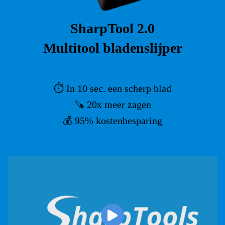
SharpTool 2.0
Multitool bladenslijper
⏱️ In 10 sec. een scherp blad
🪚 20x meer zagen
💰 95% kostenbesparing