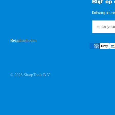
Blijf o
Ontvang als ee
Email
Betaalmethoden
© 2026
SharpTools B.V.