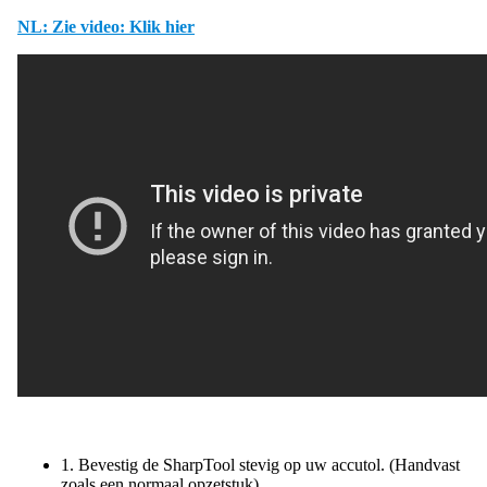
NL: Zie video: Klik hier
1. Bevestig de SharpTool stevig op uw accutol. (Handvast
zoals een normaal opzetstuk)