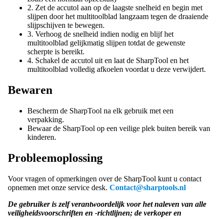
2. Zet de accutol aan op de laagste snelheid en begin met
slijpen door het multitoolblad langzaam tegen de draaiende
slijpschijven te bewegen.
3. Verhoog de snelheid indien nodig en blijf het
multitoolblad gelijkmatig slijpen totdat de gewenste
scherpte is bereikt.
4. Schakel de accutol uit en laat de SharpTool en het
multitoolblad volledig afkoelen voordat u deze verwijdert.
Bewaren
Bescherm de SharpTool na elk gebruik met een
verpakking.
Bewaar de SharpTool op een veilige plek buiten bereik van
kinderen.
Probleemoplossing
Voor vragen of opmerkingen over de SharpTool kunt u contact
opnemen met onze service desk.
Contact@sharptools.nl
De gebruiker is zelf verantwoordelijk voor het naleven van alle
veiligheidsvoorschriften en -richtlijnen; de verkoper en