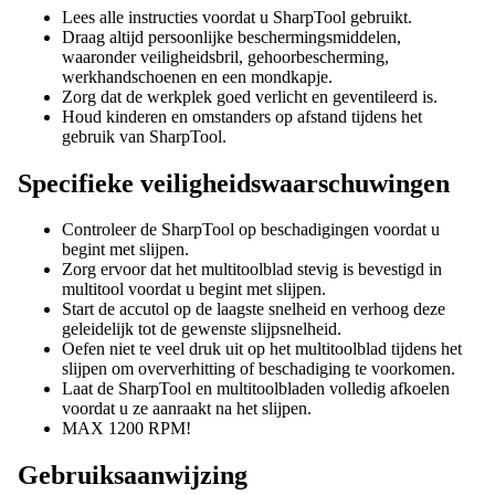
Lees alle instructies voordat u SharpTool gebruikt.
Draag altijd persoonlijke beschermingsmiddelen,
waaronder veiligheidsbril, gehoorbescherming
,
werkhandschoenen en een mondkapje.
Zorg dat de werkplek goed verlicht en geventileerd is.
Houd kinderen en omstanders op afstand tijdens het
gebruik van SharpTool.
Specifieke veiligheidswaarschuwingen
Controleer de SharpTool op beschadigingen voordat u
begint met slijpen.
Zorg ervoor dat het multitoolblad stevig is bevestigd in
multitool voordat u begint met slijpen.
Start de accutol op de laagste snelheid en verhoog deze
geleidelijk tot de gewenste slijpsnelheid.
Oefen niet te veel druk uit op het multitoolblad tijdens het
slijpen om oververhitting of beschadiging te voorkomen.
Laat de SharpTool en multitoolbladen volledig afkoelen
voordat u ze aanraakt na het slijpen.
MAX 1200 RPM!
Gebruiksaanwijzing