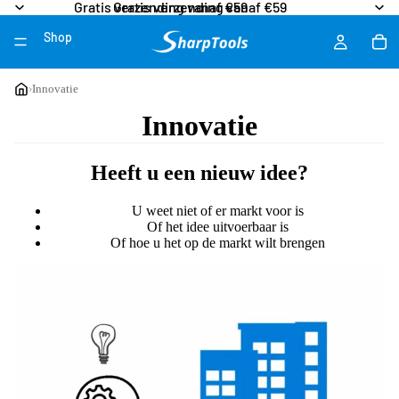
Gratis verzending vanaf €59
Gratis verzending vanaf €59
Shop
Meer
›
Innovatie
Innovatie
Heeft u een nieuw idee?
U weet niet of er markt voor is
Of het idee uitvoerbaar is
Of hoe u het op de markt wilt brengen