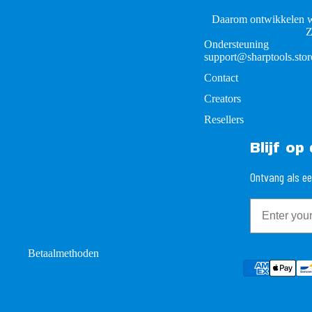
Daarom ontwikkelen w
Z
Ondersteuning
support@sharptools.stor
Contact
Creators
Resellers
Blijf o
Ontvang als ee
Email
Betaalmethoden