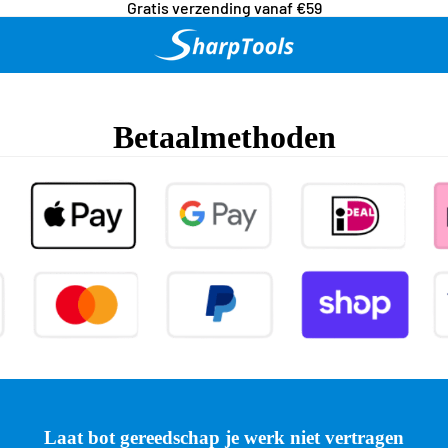
Gratis verzending vanaf €59
Betaalmethoden
Laat bot gereedschap je werk niet vertragen