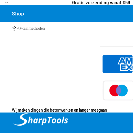
Gratis verzending vanaf €59
Shop
›
Betaalmethoden
Meer
Wij maken dingen die beter werken en langer meegaan.