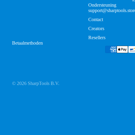
Ondersteuning
support@sharptools.stor
Contact
Creators
Resellers
Betaalmethoden
© 2026
SharpTools B.V.