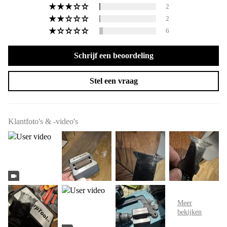
2
2
6
Schrijf een beoordeling
Stel een vraag
Klantfoto's & -video's