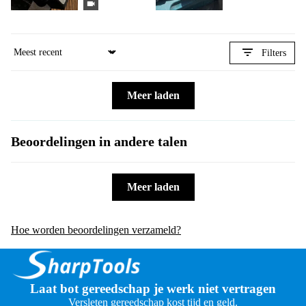
Filters
Sort by
Meer laden
Beoordelingen in andere talen
Meer laden
Hoe worden beoordelingen verzameld?
Laat bot gereedschap je werk niet vertragen
Versleten gereedschap kost tijd en geld.